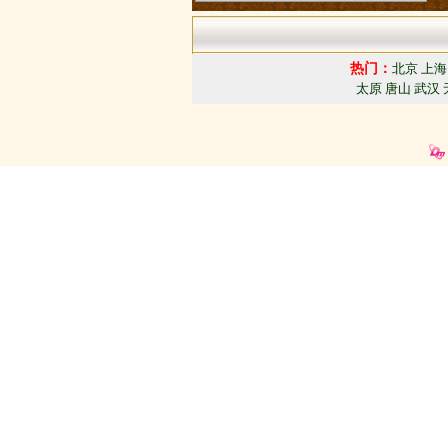
热门：
北京
上海
太原
唐山
武汉