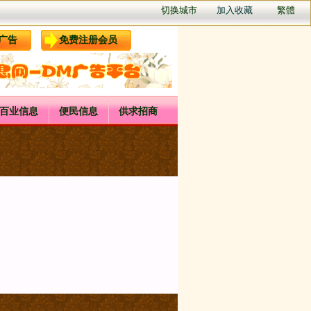
切换城市
加入收藏
繁體
广告
免费注册会员
百业信息
便民信息
供求招商