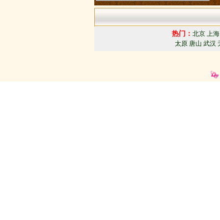
会展位出售中
热门：
北京
上海
太原
唐山
武汉