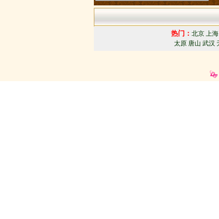
热门：
北京
上海
太原
唐山
武汉