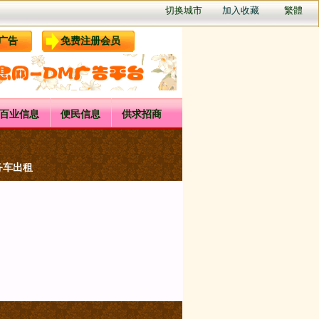
切换城市
加入收藏
繁體
广告
免费注册会员
百业信息
便民信息
供求招商
务车出租