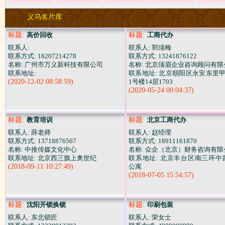
义乌名片库
标题:
高价回收
标题:
工商代办
联系人:
联系人: 郭须梅
联系方式: 18207214278
联系方式: 13241876122
名称: 广州市万义新科技有限公司
名称: 北京须眉企业咨询顾问有限
联系地址:
联系地址: 北京朝阳区永安东里甲
(2020-12-02 08:58:59)
1号楼14层1703
(2020-05-24 00:04:37)
标题:
教育培训
标题:
北京工商代办
联系人: 薛老师
联系人: 赵经理
联系方式: 13718876567
联系方式: 18911161870
名称: 中推传媒文化中心
名称: 众企（北京）财务咨询有限
联系地址: 北京西三旗上奥世纪
联系地址: 北京丰台区南三环中
(2018-09-11 10:27:49)
公寓
(2018-07-05 15:54:57)
标题:
沈阳开锁换锁
标题:
印刷包装
联系人: 东北锁匠
联系人: 荣女士